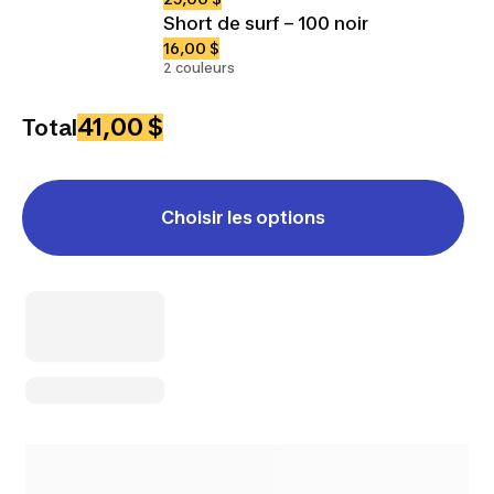
Short de surf – 100 noir
16,00 $
2 couleurs
41,00 $
Total
Choisir les options