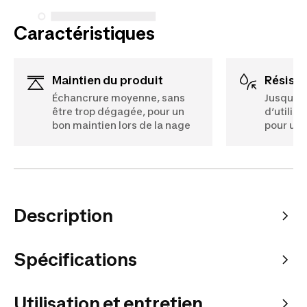
Caractéristiques
Maintien du produit
Résist
Échancrure moyenne, sans
Jusqu’à 
être trop dégagée, pour un
d’utilis
bon maintien lors de la nage
pour un 
Description
Spécifications
Utilisation et entretien