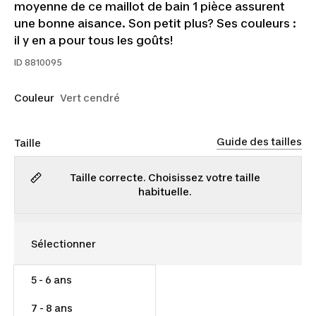
moyenne de ce maillot de bain 1 pièce assurent
une bonne aisance. Son petit plus? Ses couleurs :
il y en a pour tous les goûts!
ID
8810095
Couleur
Vert cendré
Guide des tailles
Taille
Taille correcte. Choisissez votre taille
habituelle.
5 - 6 ans
16,00 $
7 - 8 ans