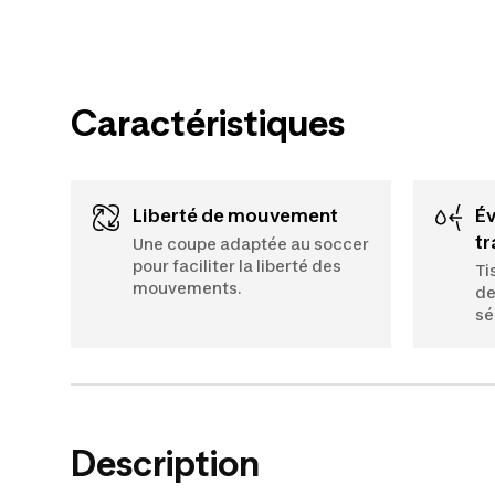
Caractéristiques
Liberté de mouvement
Évacuation de la
tr
Une coupe adaptée au soccer
pour faciliter la liberté des
Ti
mouvements.
de
sé
Description