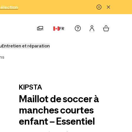
!
sélection
FR
u
Entretien et réparation
ons
KIPSTA
Maillot de soccer à
manches courtes
enfant – Essentiel