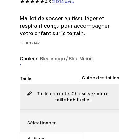
2 014 avis
4.9
Maillot de soccer en tissu léger et
respirant conçu pour accompagner
votre enfant sur le terrain.
ID
8817147
Couleur
Bleu indigo / Bleu Minuit
Guide des tailles
Taille
Taille correcte. Choisissez votre
taille habituelle.
4 - 5 ans