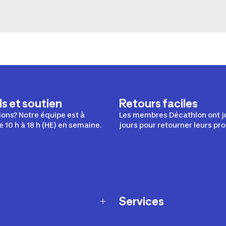
s et soutien
Retours faciles
ons? Notre équipe est à
Les membres Décathlon ont j
e 10 h à 18 h (HE) en semaine.
jours pour retourner leurs pro
Services
Programme de fidélité