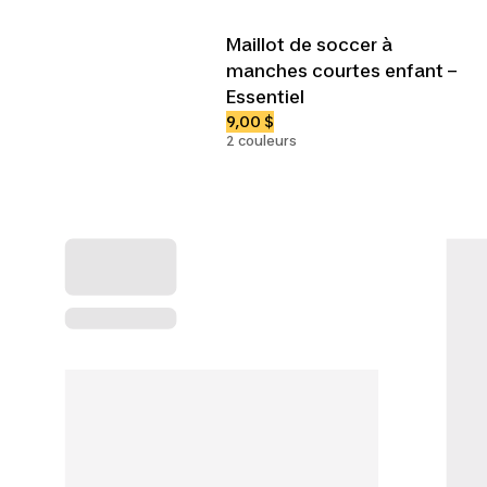
Maillot de soccer à
manches courtes enfant –
Essentiel
9,00 $
2 couleurs