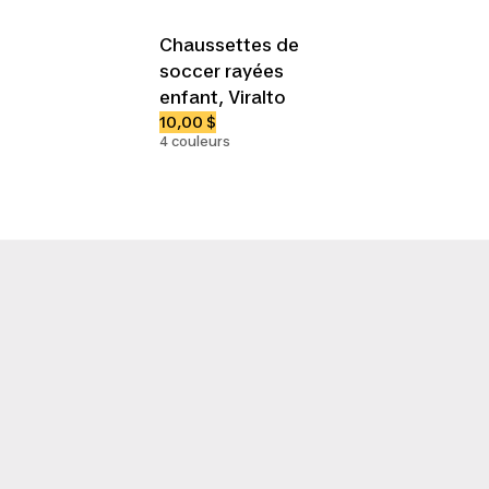
Chaussettes de
soccer rayées
enfant, Viralto
10,00 $
4 couleurs