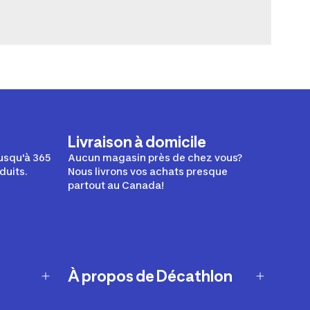
Livraison à domicile
usqu'à 365
Aucun magasin près de chez vous?
duits.
Nous livrons vos achats presque
partout au Canada!
À propos de Décathlon
Notre histoire