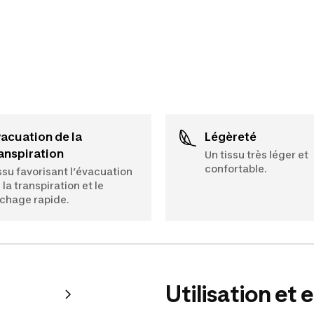
Légèreté
anspiration
Un tissu très léger et
confortable.
ssu favorisant l’évacuation
 la transpiration et le
chage rapide.
Utilisation et 