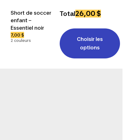
26,00 $
Short de soccer
Total
enfant –
Essentiel noir
7,00 $
Choisir les
2 couleurs
options