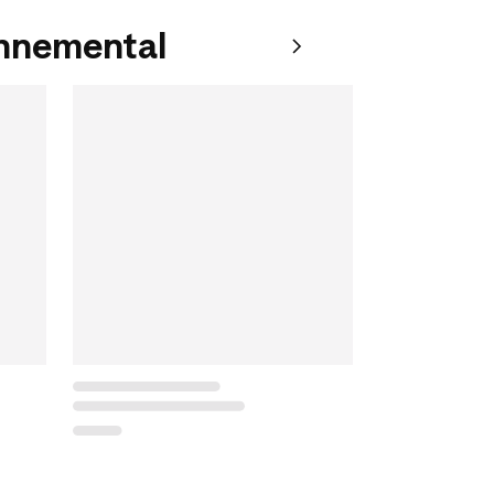
onnemental