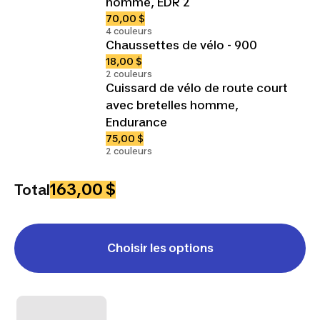
homme, EDR 2
70,00 $
4 couleurs
Chaussettes de vélo - 900
18,00 $
2 couleurs
Cuissard de vélo de route court
avec bretelles homme,
Endurance
75,00 $
2 couleurs
163,00 $
Total
Choisir les options