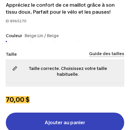
Appréciez le confort de ce maillot grâce à son
tissu doux. Parfait pour le vélo et les pauses!
ID
8965270
Couleur
Beige Lin / Beige
Guide des tailles
Taille
Taille correcte. Choisissez votre taille
habituelle.
P
M
G
TG
2TG
70,00 $
Ajouter au panier