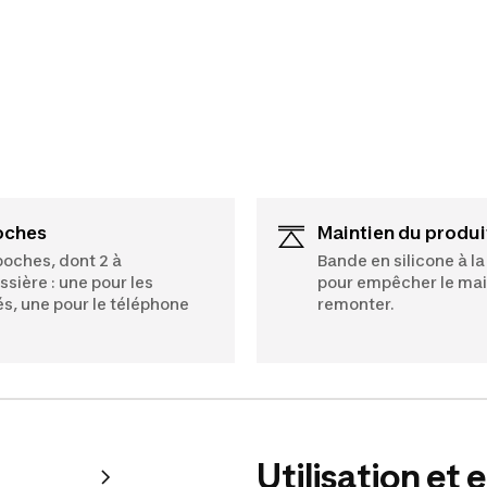
Poches
Maintien du produi
poches, dont 2 à
Bande en silicone à la 
issière : une pour les
pour empêcher le mai
és, une pour le téléphone
remonter.
Utilisation et 