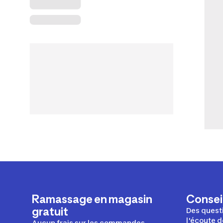
Ramassage en magasin
Conseil
gratuit
Des questi
l'écoute d
Aucun frais sur les commandes