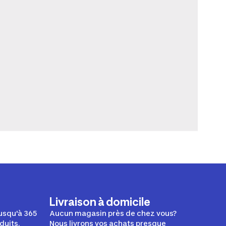
Livraison à domicile
usqu'à 365
Aucun magasin près de chez vous?
duits.
Nous livrons vos achats presque