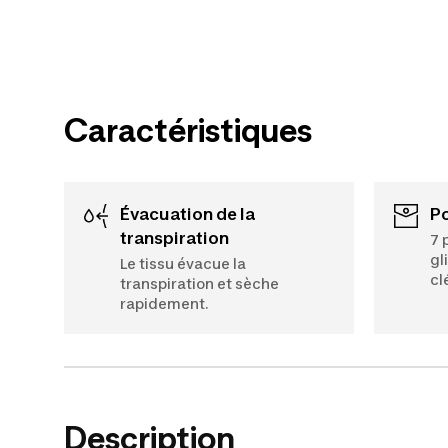
Caractéristiques
Évacuation de la
transpiration
7 
gl
Le tissu évacue la
cl
transpiration et sèche
rapidement.
Description