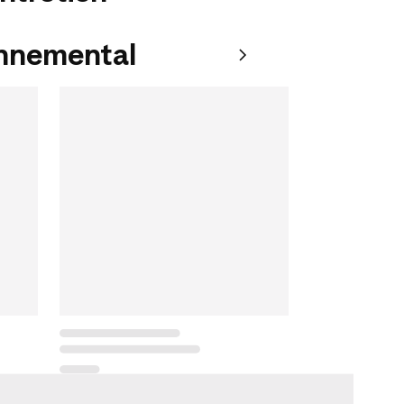
onnemental