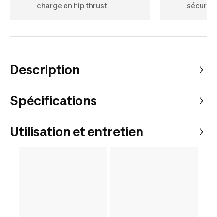
charge en hip thrust
sécurit
Description
Spécifications
Utilisation et entretien