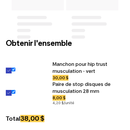
Obtenir l'ensemble
Manchon pour hip trust
musculation - vert
30,00 $
Paire de stop disques de
musculation 28 mm
8,00 $
4,20 $/unité
38,00 $
Total