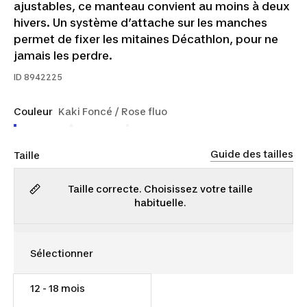
ajustables, ce manteau convient au moins à deux
hivers. Un système d’attache sur les manches
permet de fixer les mitaines Décathlon, pour ne
jamais les perdre.
ID
8942225
Couleur
Kaki Foncé / Rose fluo
Guide des tailles
Taille
Taille correcte. Choisissez votre taille
habituelle.
12 - 18 mois
45,00 $