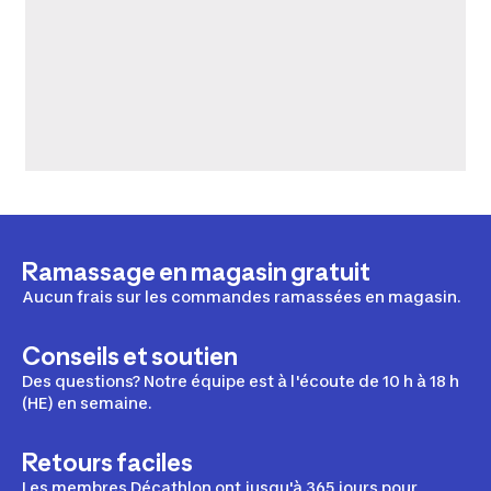
Ramassage en magasin gratuit
Aucun frais sur les commandes ramassées en magasin.
Conseils et soutien
Des questions? Notre équipe est à l'écoute de 10 h à 18 h
(HE) en semaine.
Retours faciles
Les membres Décathlon ont jusqu'à 365 jours pour