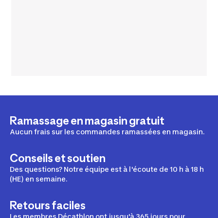
Ramassage en magasin gratuit
Aucun frais sur les commandes ramassées en magasin.
Conseils et soutien
Des questions? Notre équipe est à l'écoute de 10 h à 18 h
(HE) en semaine.
Retours faciles
Les membres Décathlon ont jusqu'à 365 jours pour