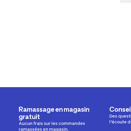
Ramassage en magasin
Conseil
gratuit
Des questi
l'écoute d
Aucun frais sur les commandes
ramassées en magasin.