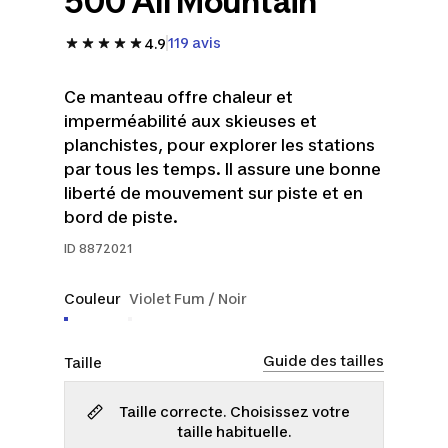
500 All Mountain
119 avis
4.9
Ce manteau offre chaleur et
imperméabilité aux skieuses et
planchistes, pour explorer les stations
par tous les temps. Il assure une bonne
liberté de mouvement sur piste et en
bord de piste.
ID
8872021
Couleur
Violet Fum / Noir
Guide des tailles
Taille
Taille correcte. Choisissez votre
taille habituelle.