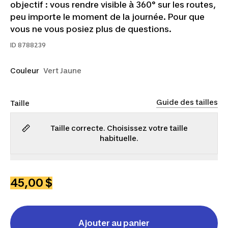
objectif : vous rendre visible à 360° sur les routes,
peu importe le moment de la journée. Pour que
vous ne vous posiez plus de questions.
ID
8788239
Couleur
Vert Jaune
Guide des tailles
Taille
Taille correcte. Choisissez votre taille
habituelle.
P
M
G
TG
2TG
45,00 $
Ajouter au panier