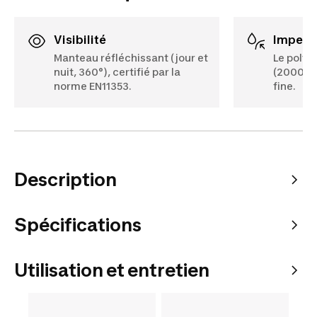
Visibilité
Imperm
Manteau réfléchissant (jour et
Le polye
nuit, 360°), certifié par la
(2000 mm
norme EN11353.
fine.
Description
Spécifications
Utilisation et entretien