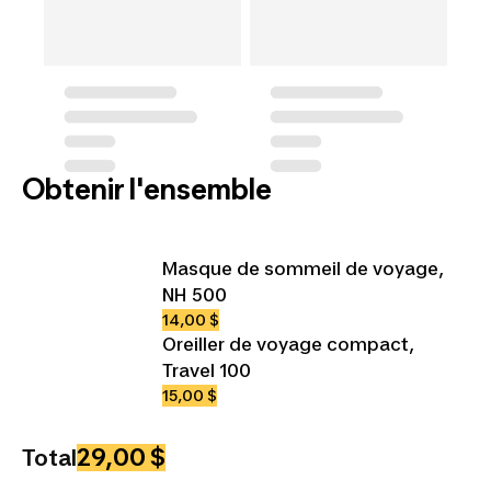
Obtenir l'ensemble
Masque de sommeil de voyage,
NH 500
14,00 $
Oreiller de voyage compact,
Travel 100
15,00 $
29,00 $
Total