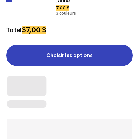
jaune
7,00 $
3 couleurs
37,00 $
Total
Choisir les options