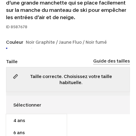
d’une grande manchette qui se place facilement
sur la manche du manteau de ski pour empêcher
les entrées d’air et de neige.
ID
8587678
Couleur
Noir Graphite / Jaune Fluo / Noir fumé
Guide des tailles
Taille
Taille correcte. Choisissez votre taille
habituelle.
4 ans
35,00 $
6 ans