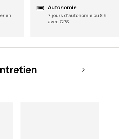
Autonomie
er en
7 jours d’autonomie ou 8 h
avec GPS
entretien