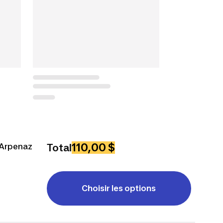
110,00 $
 Arpenaz
Total
Choisir les options