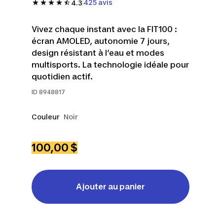
425 avis
4.3
Vivez chaque instant avec la FIT100 :
écran AMOLED, autonomie 7 jours,
design résistant à l’eau et modes
multisports. La technologie idéale pour
quotidien actif.
ID
8948817
Couleur
Noir
100,00 $
Ajouter au panier