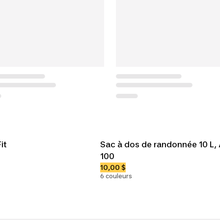
it
Sac à dos de randonnée 10 L,
100
10,00 $
6 couleurs