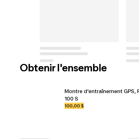
Obtenir l'ensemble
Montre d’entraînement GPS, F
100 S
100,00 $