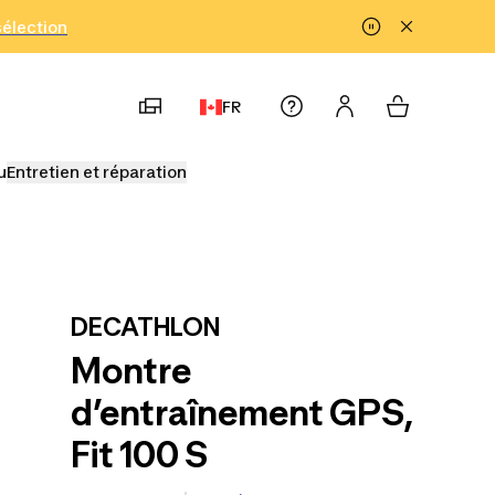
!
sélection
FR
u
Entretien et réparation
DECATHLON
Montre
d’entraînement GPS,
Fit 100 S