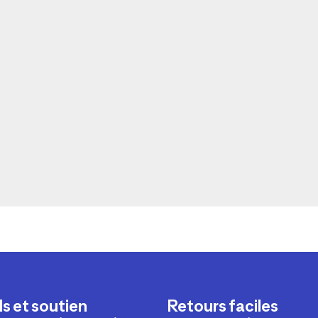
s et soutien
Retours faciles