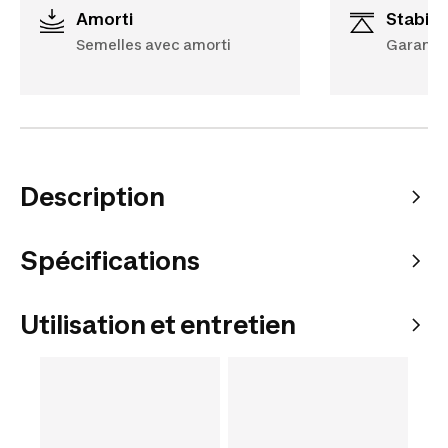
Amorti
Stabili
Semelles avec amorti
Garantie
Description
Spécifications
Utilisation et entretien