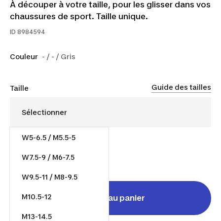
À découper à votre taille, pour les glisser dans vos
chaussures de sport. Taille unique.
ID
8984594
Couleur
- / - / Gris
Guide des tailles
Taille
W5-6.5 / M5.5-5
22,00 $
W7.5-9 / M6-7.5
23,10 $/unité
W9.5-11 / M8-9.5
M10.5-12
Ajouter au panier
M13-14.5