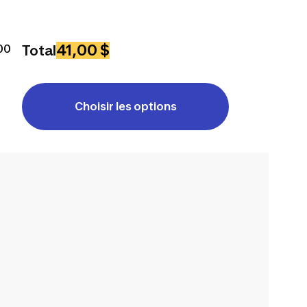
41,00 $
00
Total
Choisir les options