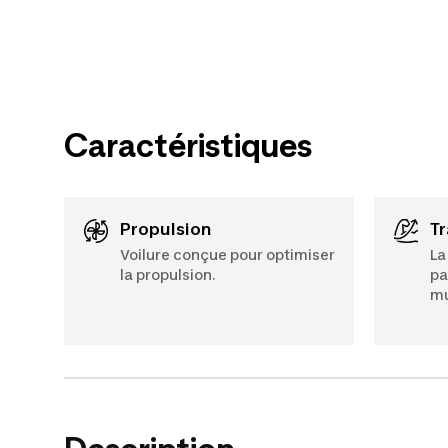
Caractéristiques
Propulsion
T
Voilure conçue pour optimiser
La
la propulsion.
pa
mu