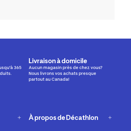
Livraison à domicile
usqu'à 365
Aucun magasin près de chez vous?
duits.
Nous livrons vos achats presque
partout au Canada!
À propos de Décathlon