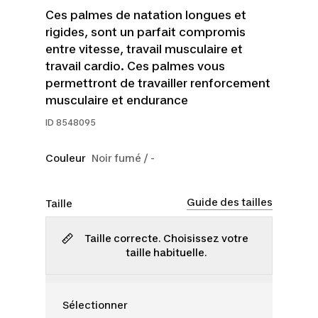
Ces palmes de natation longues et
rigides, sont un parfait compromis
entre vitesse, travail musculaire et
travail cardio. Ces palmes vous
permettront de travailler renforcement
musculaire et endurance
ID
8548095
Couleur
Noir fumé / -
Guide des tailles
Taille
Taille correcte. Choisissez votre
taille habituelle.