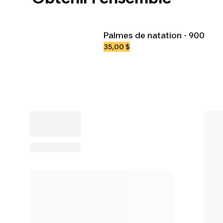
Palmes de natation - 900
35,00 $