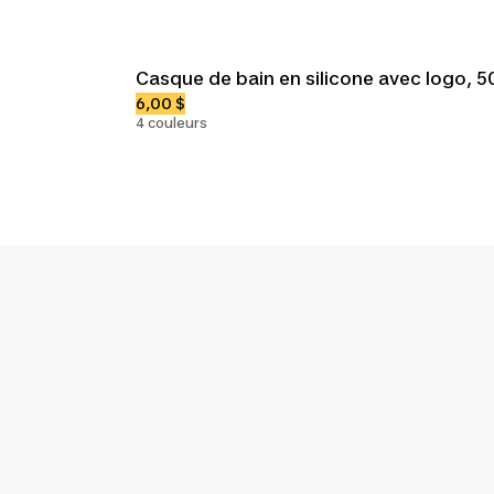
Casque de bain en silicone avec logo, 5
6,00 $
4 couleurs