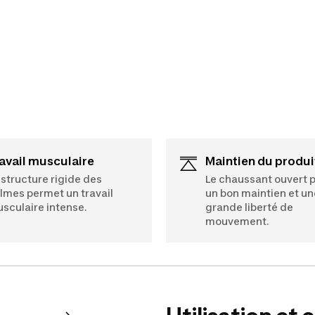
ravail musculaire
Maintien du produi
 structure rigide des
Le chaussant ouvert 
lmes permet un travail
un bon maintien et un
sculaire intense.
grande liberté de
mouvement.