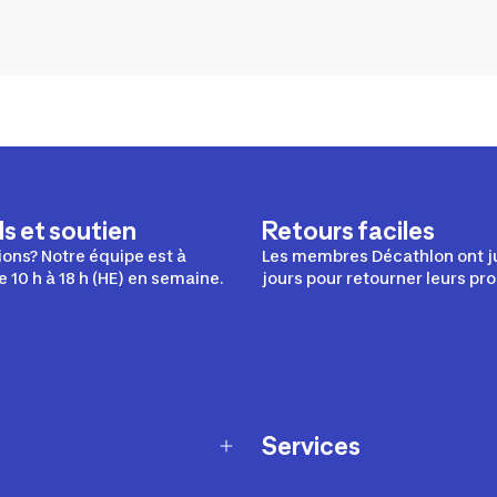
s et soutien
Retours faciles
ons? Notre équipe est à
Les membres Décathlon ont j
e 10 h à 18 h (HE) en semaine.
jours pour retourner leurs pro
Services