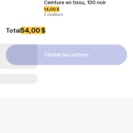
Ceinture en tissu, 100 noir
14,00 $
2 couleurs
54,00 $
Total
Choisir les options