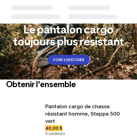
Le pantalon cargo
toujours plus résistant
VOIR L'HISTOIRE
Obtenir l'ensemble
Pantalon cargo de chasse
résistant homme, Steppe 500
vert
40,00 $
5 couleurs