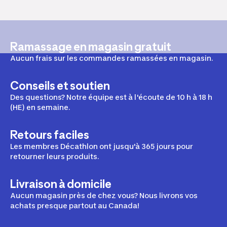
Ramassage en magasin gratuit
Aucun frais sur les commandes ramassées en magasin.
Conseils et soutien
Des questions? Notre équipe est à l'écoute de 10 h à 18 h
(HE) en semaine.
Retours faciles
Les membres Décathlon ont jusqu'à 365 jours pour
retourner leurs produits.
Livraison à domicile
Aucun magasin près de chez vous? Nous livrons vos
achats presque partout au Canada!