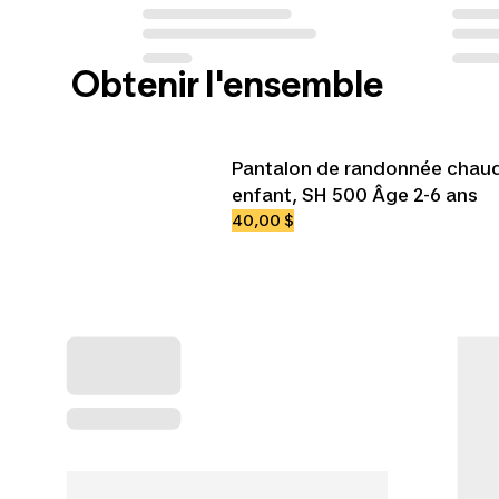
Obtenir l'ensemble
Pantalon de randonnée chau
enfant, SH 500 Âge 2-6 ans
40,00 $