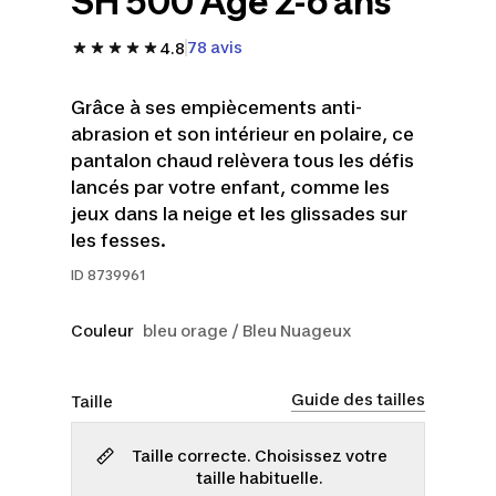
SH 500 Âge 2-6 ans
78 avis
4.8
Grâce à ses empiècements anti-
abrasion et son intérieur en polaire, ce
pantalon chaud relèvera tous les défis
lancés par votre enfant, comme les
jeux dans la neige et les glissades sur
les fesses.
ID
8739961
Couleur
bleu orage / Bleu Nuageux
Guide des tailles
Taille
Taille correcte. Choisissez votre
taille habituelle.