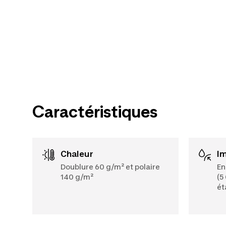
Caractéristiques
Chaleur
I
Doublure 60 g/m² et polaire
En
140 g/m²
(5
ét