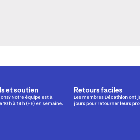
s et soutien
Retours faciles
ons? Notre équipe est à
Les membres Décathlon ont j
e 10 h à 18 h (HE) en semaine.
jours pour retourner leurs pro