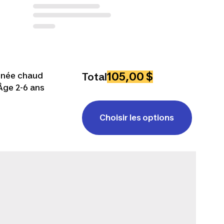
105,00 $
nnée chaud
Total
Âge 2-6 ans
Choisir les options