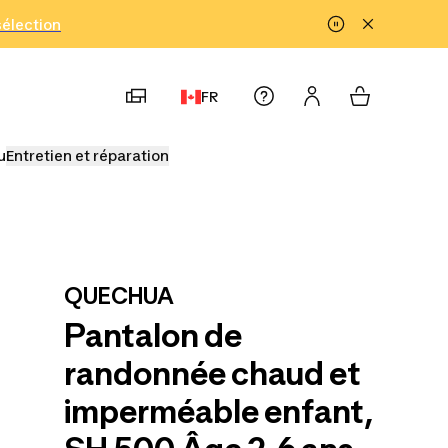
!
sélection
FR
u
Entretien et réparation
QUECHUA
Pantalon de
randonnée chaud et
imperméable enfant,