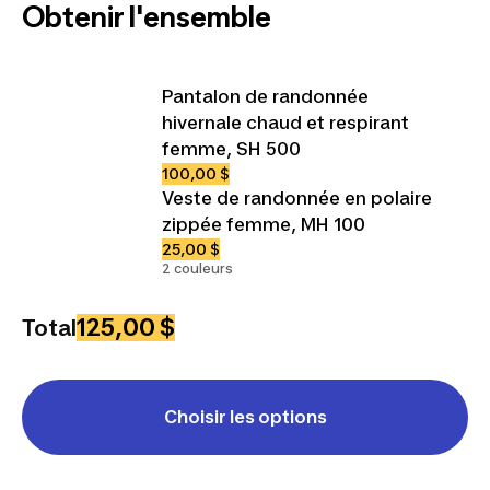
Obtenir l'ensemble
Pantalon de randonnée
hivernale chaud et respirant
femme, SH 500
100,00 $
Veste de randonnée en polaire
zippée femme, MH 100
25,00 $
2 couleurs
125,00 $
Total
Choisir les options