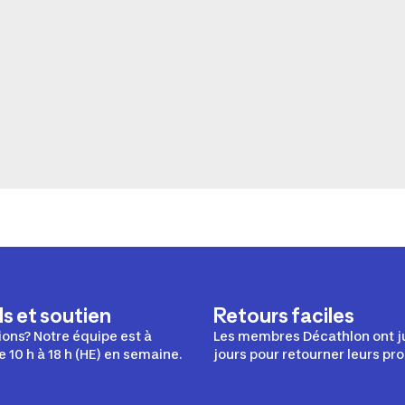
s et soutien
Retours faciles
ons? Notre équipe est à
Les membres Décathlon ont j
e 10 h à 18 h (HE) en semaine.
jours pour retourner leurs pro