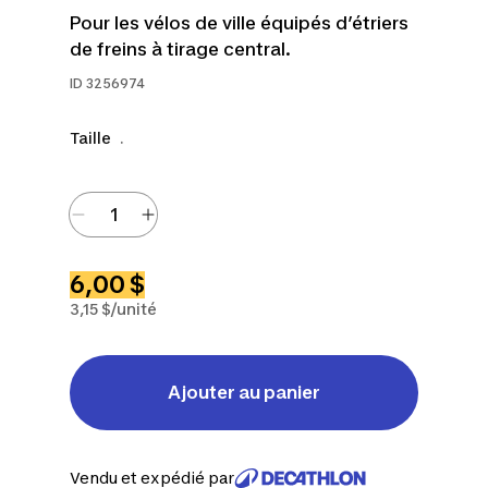
Pour les vélos de ville équipés d’étriers
de freins à tirage central.
ID
3256974
Taille
.
6,00 $
3,15 $/unité
Ajouter au panier
Vendu et expédié par