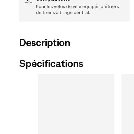
Pour les vélos de ville équipés d’étriers
de freins à tirage central.
Description
Spécifications