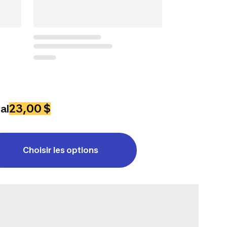
23,00 $
al
Choisir les options