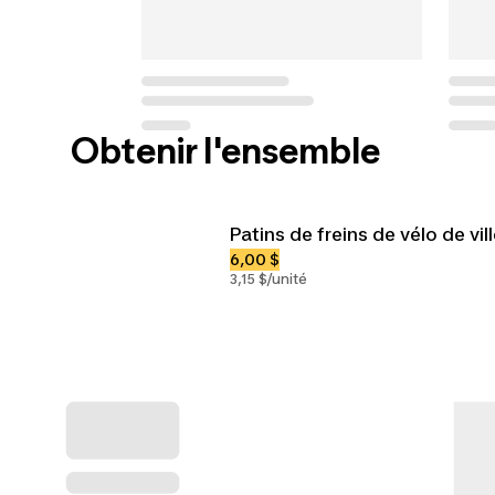
Obtenir l'ensemble
Patins de freins de vélo de vil
6,00 $
3,15 $/unité