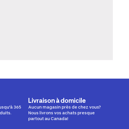
Livraison à domicile
usqu'à 365
Aucun magasin près de chez vous?
duits.
Nous livrons vos achats presque
partout au Canada!