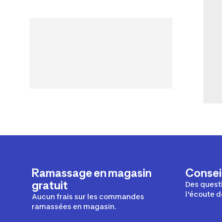
Ramassage en magasin
Conseil
gratuit
Des questi
l'écoute d
Aucun frais sur les commandes
ramassées en magasin.