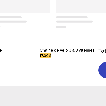
le
Chaîne de vélo 3 à 8 vitesses
Tot
17,00 $