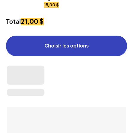
15,00 $
21,00 $
Total
Choisir les options