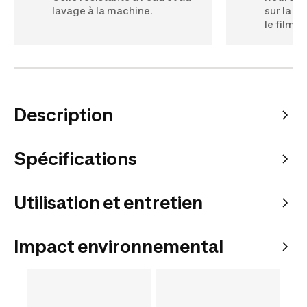
lavage à la machine.
sur la s
le film 
Description
Spécifications
Utilisation et entretien
Impact environnemental