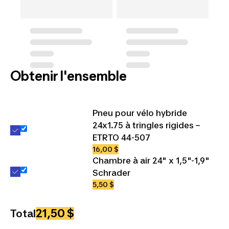
Obtenir l'ensemble
Pneu pour vélo hybride
24x1.75 à tringles rigides –
ETRTO 44-507
16,00 $
Chambre à air 24" x 1,5"-1,9"
Schrader
5,50 $
21,50 $
Total