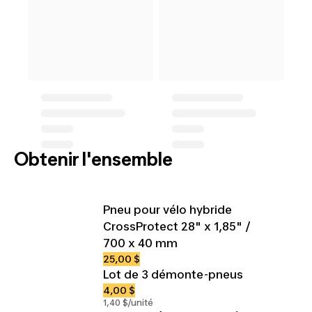
Obtenir l'ensemble
Pneu pour vélo hybride
CrossProtect 28" x 1,85" /
700 x 40 mm
25,00 $
Lot de 3 démonte-pneus
4,00 $
1,40 $/unité