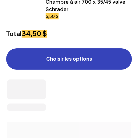
Chambre à air 700 x 35/45 valve
Schrader
5,50 $
34,50 $
Total
Choisir les options