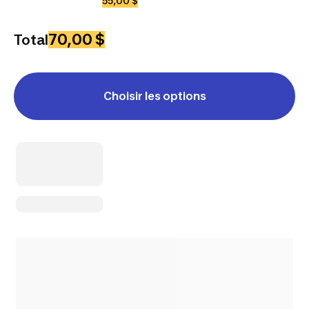
55,00 $
70,00 $
Total
Choisir les options