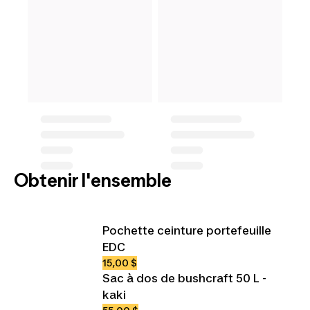
Obtenir l'ensemble
Pochette ceinture portefeuille
EDC
15,00 $
Sac à dos de bushcraft 50 L -
kaki