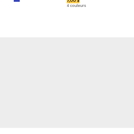
7,00 $
4 couleurs