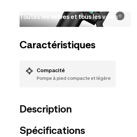
Toutes les valves et tous les vélos
Caractéristiques
Compacité
Pompe à pied compacte et légère
Description
Spécifications