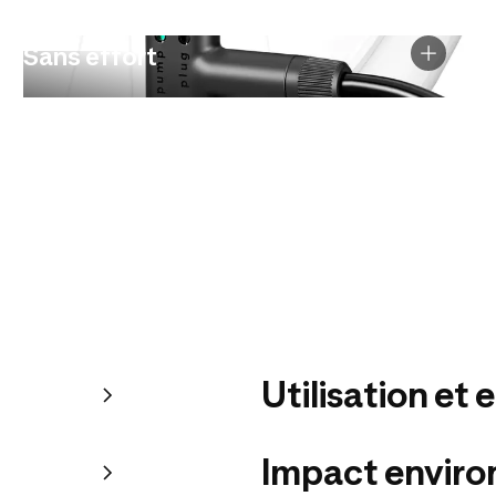
Sans effort
Utilisation et 
Impact envir