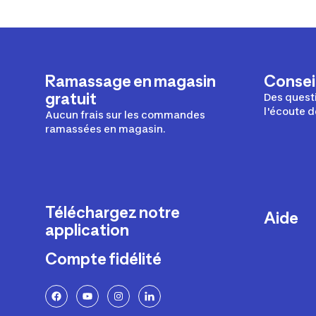
Ramassage en magasin
Conseil
gratuit
Des questi
l'écoute d
Aucun frais sur les commandes
ramassées en magasin.
Téléchargez notre
Aide
application
Livraison
Compte fidélité
Retours e
FAQ
Paiement 