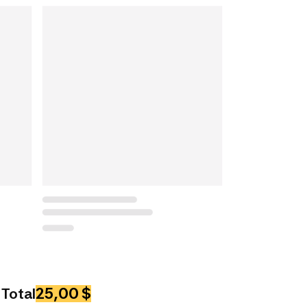
25,00 $
Total