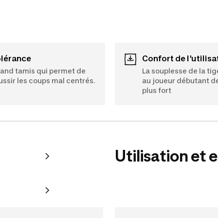
olérance
Confort de l'utilis
and tamis qui permet de
La souplesse de la ti
ussir les coups mal centrés.
au joueur débutant d
plus fort
Utilisation et 