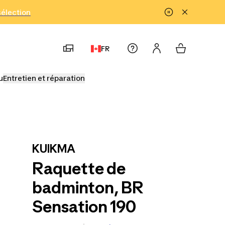
!
sélection
FR
u
Entretien et réparation
KUIKMA
Raquette de
badminton, BR
Sensation 190