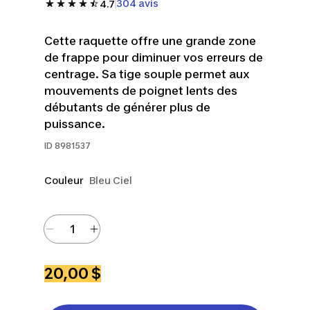
304 avis
4.7
Cette raquette offre une grande zone
de frappe pour diminuer vos erreurs de
centrage. Sa tige souple permet aux
mouvements de poignet lents des
débutants de générer plus de
puissance.
ID
8981537
Couleur
Bleu Ciel
20,00 $