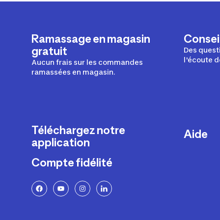
Ramassage en magasin
Conseil
gratuit
Des questi
l'écoute d
Aucun frais sur les commandes
ramassées en magasin.
Téléchargez notre
Aide
application
Livraison
Compte fidélité
Retours e
FAQ
Paiement 
Politique 