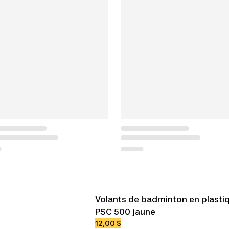
Volants de badminton en plastiq
PSC 500 jaune
12,00 $