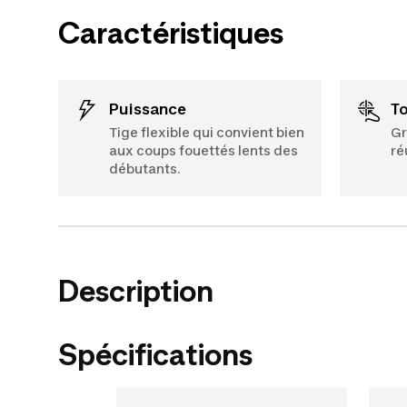
Caractéristiques
Puissance
T
Tige flexible qui convient bien
Gr
aux coups fouettés lents des
ré
débutants.
Description
Spécifications