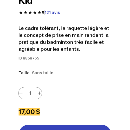
Kid
121 avis
5
Le cadre tolérant, la raquette légère et
le concept de prise en main rendent la
pratique du badminton très facile et
agréable pour les enfants.
ID
8858755
Taille
Sans taille
17,00 $