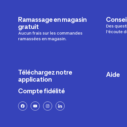
Ramassage en magasin
Conseil
gratuit
Des questi
l'écoute d
Aucun frais sur les commandes
ramassées en magasin.
Téléchargez notre
Aide
application
Livraison
Compte fidélité
Retours e
FAQ
Paiement 
Politique 