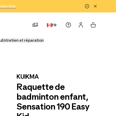
!
sélection
FR
u
Entretien et réparation
KUIKMA
Raquette de
badminton enfant,
Sensation 190 Easy