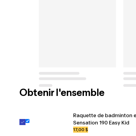
Obtenir l'ensemble
Raquette de badminton e
Sensation 190 Easy Kid
17,00 $