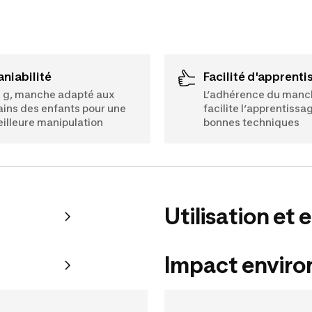
Maniabilité
Facilité d'apprent
 g, manche adapté aux
L’adhérence du manc
ins des enfants pour une
facilite l’apprentissa
illeure manipulation
bonnes techniques
Utilisation et 
Impact envir