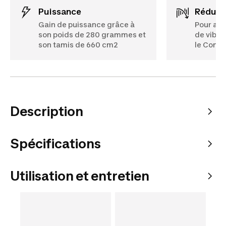
Puissance
Réduct
Gain de puissance grâce à
Pour att
son poids de 280 grammes et
de vibra
son tamis de 660 cm2
le Conce
Description
Spécifications
Utilisation et entretien