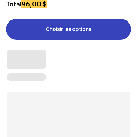
96,00 $
Total
Choisir les options