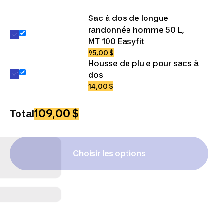
Sac à dos de longue
randonnée homme 50 L,
MT 100 Easyfit
95,00 $
Housse de pluie pour sacs à
dos
14,00 $
109,00 $
Total
Choisir les options