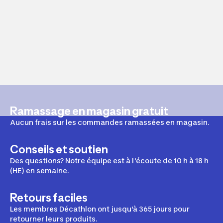
Ramassage en magasin gratuit
Aucun frais sur les commandes ramassées en magasin.
Conseils et soutien
Des questions? Notre équipe est à l'écoute de 10 h à 18 h
(HE) en semaine.
Retours faciles
Les membres Décathlon ont jusqu'à 365 jours pour
retourner leurs produits.