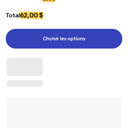
62,00 $
Total
Choisir les options