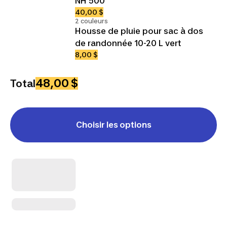
NH 500
40,00 $
2 couleurs
Housse de pluie pour sac à dos
de randonnée 10-20 L vert
8,00 $
48,00 $
Total
Choisir les options