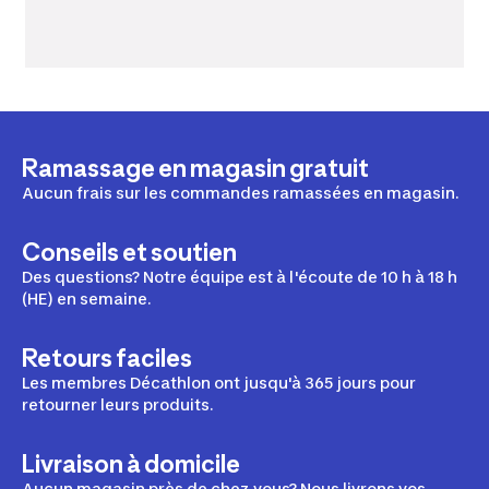
Ramassage en magasin gratuit
Aucun frais sur les commandes ramassées en magasin.
Conseils et soutien
Des questions? Notre équipe est à l'écoute de 10 h à 18 h
(HE) en semaine.
Retours faciles
Les membres Décathlon ont jusqu'à 365 jours pour
retourner leurs produits.
Livraison à domicile
Aucun magasin près de chez vous? Nous livrons vos