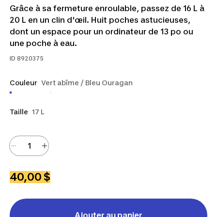
Grâce à sa fermeture enroulable, passez de 16 L à
20 L en un clin d'œil. Huit poches astucieuses,
dont un espace pour un ordinateur de 13 po ou
une poche à eau.
ID
8920375
Couleur
Vert abîme / Bleu Ouragan
Taille
17 L
40,00 $
Ajouter au panier