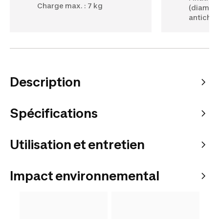
Charge max. : 7 kg
(diam. :
antichut
Description
Spécifications
Utilisation et entretien
Impact environnemental