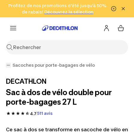
Aller à la recherche
Profitez de nos promotions d'été jusqu'à 50%
Aller au contenu
Aller au pied de
de rabais!
(Zones sélectionnées)
en seulement 2 h!
Découvrez la sélection
Cliquez ici
page
Sacoches pour porte-bagages de vélo
DECATHLON
Sac à dos de vélo double pour
porte-bagages 27 L
511 avis
4.7
Ce sac à dos se transforme en sacoche de vélo en