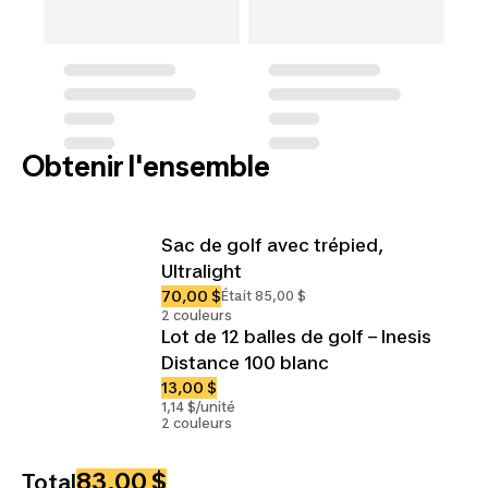
Obtenir l'ensemble
Sac de golf avec trépied,
Ultralight
70,00 $
Était 85,00 $
2 couleurs
Lot de 12 balles de golf – Inesis
Distance 100 blanc
13,00 $
1,14 $/unité
2 couleurs
83,00 $
Total