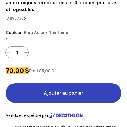
anatomiques rembourrées et 4 poches pratiques
et logeables.
ID
8957506
Couleur
Bleu Acier / Noir fumé
70,00 $
Était 85,00 $
Ajouter au panier
Vendu et expédié par