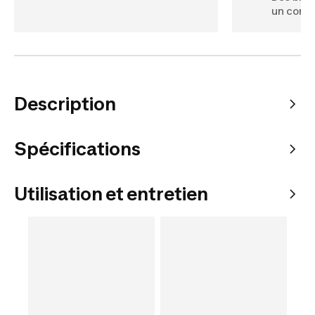
un confo
Description
Spécifications
Utilisation et entretien