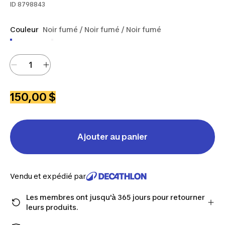
ID
8798843
Couleur
Noir fumé / Noir fumé / Noir fumé
150,00 $
Ajouter au panier
Vendu et expédié par
Les membres ont jusqu'à 365 jours pour retourner
leurs produits.
Passez à la caisse en tant que membre et obtenez