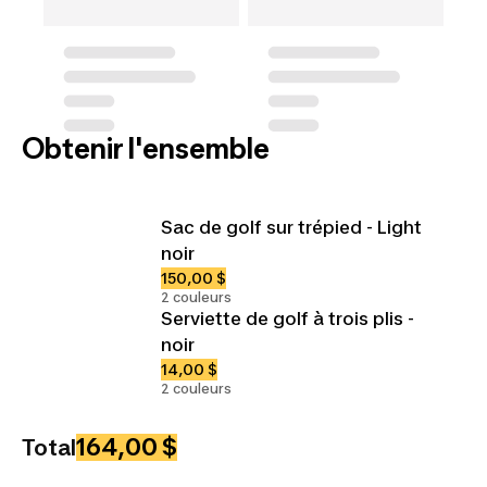
Obtenir l'ensemble
Sac de golf sur trépied - Light
noir
150,00 $
2 couleurs
Serviette de golf à trois plis -
noir
14,00 $
2 couleurs
164,00 $
Total