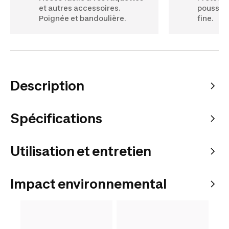
et autres accessoires.
poussièr
Poignée et bandoulière.
fine.
Description
Spécifications
Utilisation et entretien
Impact environnemental