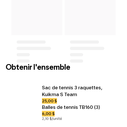
Obtenir l'ensemble
Sac de tennis 3 raquettes,
Kuikma S Team
25,00 $
Balles de tennis TB160 (3)
6,00 $
2,10 $/unité