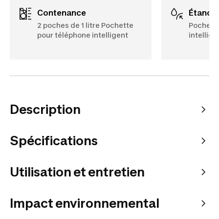
Contenance
Étanch
2 poches de 1 litre Pochette
Pochette
pour téléphone intelligent
intellig
Description
Spécifications
Utilisation et entretien
Impact environnemental