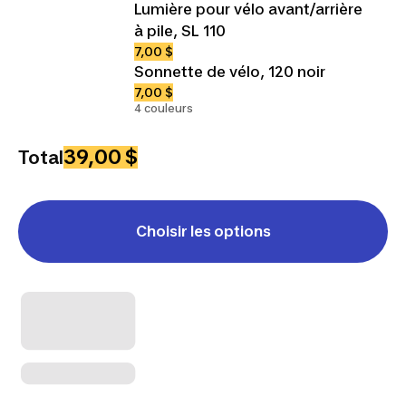
Lumière pour vélo avant/arrière
à pile, SL 110
7,00 $
Sonnette de vélo, 120 noir
7,00 $
4 couleurs
39,00 $
Total
Choisir les options