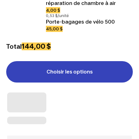
réparation de chambre à air
4,00 $
0,53 $/unité
Porte-bagages de vélo 500
45,00 $
144,00 $
Total
Choisir les options