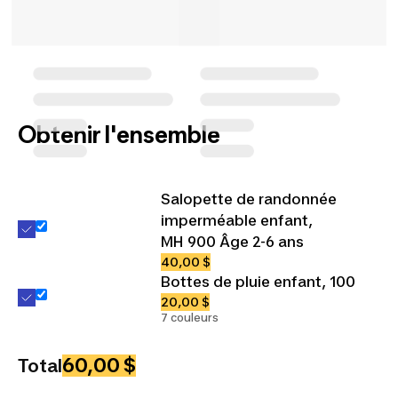
Obtenir l'ensemble
Salopette de randonnée
imperméable enfant,
MH 900 Âge 2-6 ans
40,00 $
Bottes de pluie enfant, 100
20,00 $
7 couleurs
60,00 $
Total