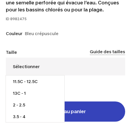
une semelle perforée qui évacue l’eau. Conçues
pour les bassins chlorés ou pour la plage.
ID
8982475
Couleur
Bleu crépuscule
Guide des tailles
Taille
11.5C - 12.5C
18,00 $
13C - 1
2 - 2.5
Ajouter au panier
3.5 - 4