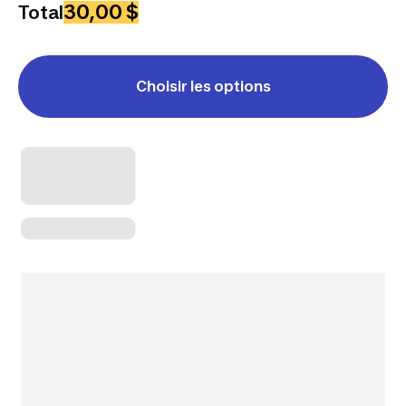
30,00 $
Total
Choisir les options