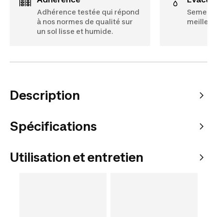
Adhérence testée qui répond
Semelles
à nos normes de qualité sur
meilleur
un sol lisse et humide.
Description
Spécifications
Utilisation et entretien