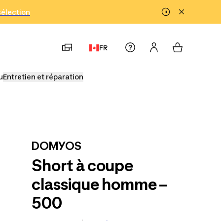
!
sélection
FR
u
Entretien et réparation
DOMYOS
Short à coupe
classique homme –
500