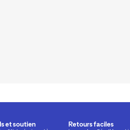
s et soutien
Retours faciles