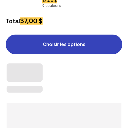
12,00 $
9 couleurs
37,00 $
Total
Choisir les options