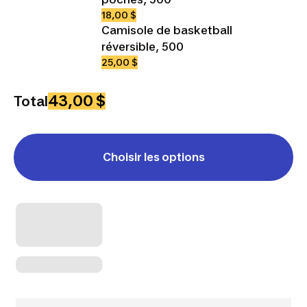
18,00 $
Camisole de basketball
réversible, 500
25,00 $
43,00 $
Total
Choisir les options