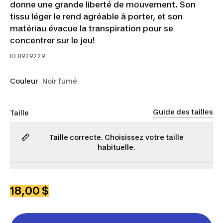
donne une grande liberté de mouvement. Son
tissu léger le rend agréable à porter, et son
matériau évacue la transpiration pour se
concentrer sur le jeu!
ID
8929229
Couleur
Noir fumé
Guide des tailles
Taille
Taille correcte. Choisissez votre taille
habituelle.
P
M
G
TG
18,00 $