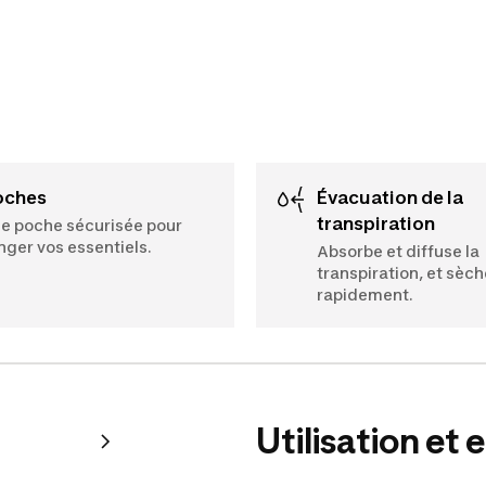
Poches
Évacuation de la
transpiration
e poche sécurisée pour
nger vos essentiels.
Absorbe et diffuse la
transpiration, et sèch
rapidement.
Utilisation et 