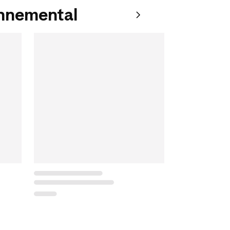
onnemental