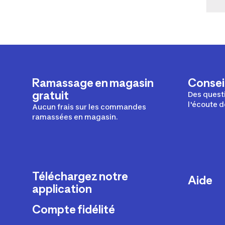
Ramassage en magasin
Conseil
gratuit
Des questi
l'écoute d
Aucun frais sur les commandes
ramassées en magasin.
Téléchargez notre
Aide
application
Livraison
Compte fidélité
Retours e