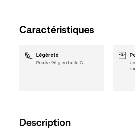
Caractéristiques
Légèreté
Poids : 96 g en taille G
Un
ra
Description