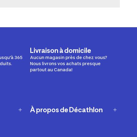
Livraison à domicile
usqu'à 365
Aucun magasin près de chez vous?
duits.
Nous livrons vos achats presque
partout au Canada!
À propos de Décathlon
Notre histoire
Carrières