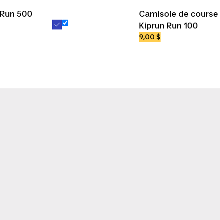
 Run 500
Camisole de cours
Kiprun Run 100
9,00 $