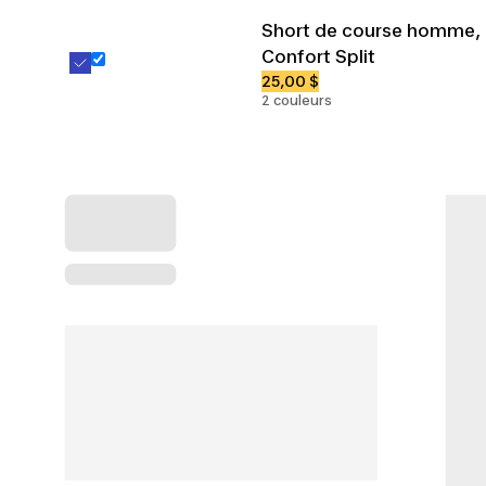
Short de course homme,
Confort Split
25,00 $
2 couleurs