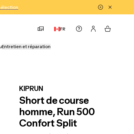
!
sélection
FR
u
Entretien et réparation
KIPRUN
Short de course
homme, Run 500
Confort Split