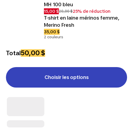
MH 100 bleu
15,00 $
25% de réduction
20,00 $
T-shirt en laine mérinos femme,
Merino Fresh
35,00 $
2 couleurs
50,00 $
Total
Choisir les options