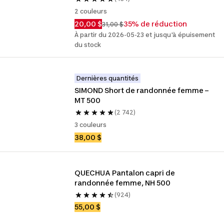
2 couleurs
20,00 $
35% de réduction
31,00 $
À partir du 2026-05-23 et jusqu'à épuisement
du stock
Dernières quantités
SIMOND Short de randonnée femme – 
MT 500
(2 742)
3 couleurs
38,00 $
QUECHUA Pantalon capri de 
randonnée femme, NH 500
(924)
55,00 $