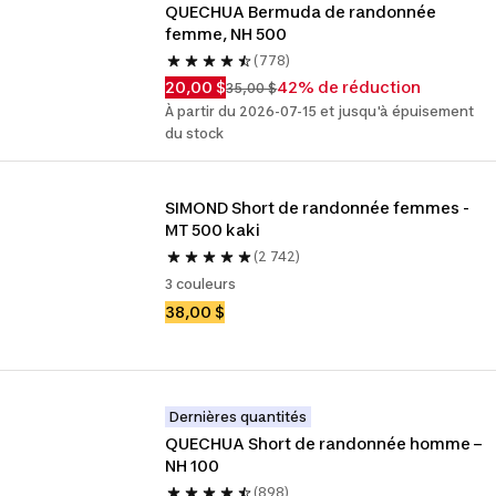
QUECHUA Bermuda de randonnée 
femme, NH 500
(778)
20,00 $
42% de réduction
35,00 $
À partir du 2026-07-15 et jusqu'à épuisement
du stock
SIMOND Short de randonnée femmes - 
MT 500 kaki
(2 742)
3 couleurs
38,00 $
Dernières quantités
QUECHUA Short de randonnée homme – 
NH 100
(898)