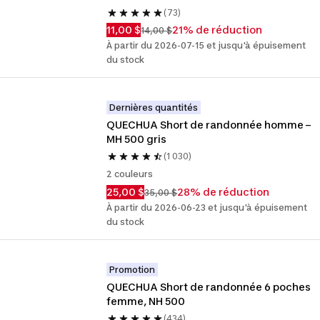
(73)
11,00 $
21% de réduction
14,00 $
À partir du 2026-07-15 et jusqu'à épuisement
du stock
Dernières quantités
QUECHUA Short de randonnée homme – 
MH 500 gris
(1 030)
2 couleurs
25,00 $
28% de réduction
35,00 $
À partir du 2026-06-23 et jusqu'à épuisement
du stock
Promotion
QUECHUA Short de randonnée 6 poches 
femme, NH 500
(434)