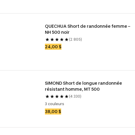
QUECHUA Short de randonnée femme – 
NH 500 noir
(2 805)
24,00 $
SIMOND Short de longue randonnée 
résistant homme, MT 500
(4 330)
3 couleurs
38,00 $