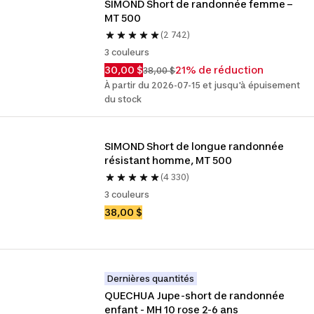
SIMOND Short de randonnée femme – 
MT 500
(2 742)
3 couleurs
30,00 $
21% de réduction
38,00 $
À partir du 2026-07-15 et jusqu'à épuisement
du stock
SIMOND Short de longue randonnée 
résistant homme, MT 500
(4 330)
3 couleurs
38,00 $
Dernières quantités
QUECHUA Jupe-short de randonnée 
enfant - MH 10 rose 2-6 ans