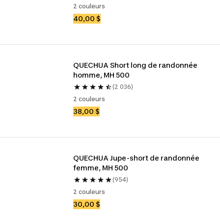
2 couleurs
40,00 $
QUECHUA Short long de randonnée 
homme, MH 500
(2 036)
2 couleurs
38,00 $
QUECHUA Jupe-short de randonnée 
femme, MH 500
(954)
2 couleurs
30,00 $