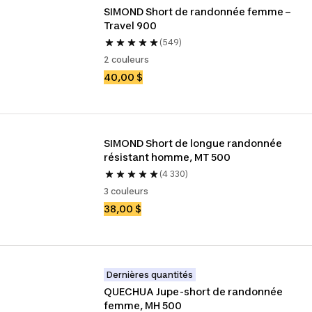
SIMOND Short de randonnée femme – 
Travel 900
(549)
2 couleurs
40,00 $
SIMOND Short de longue randonnée 
résistant homme, MT 500
(4 330)
3 couleurs
38,00 $
Dernières quantités
QUECHUA Jupe-short de randonnée 
femme, MH 500