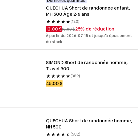
Dernières quantités
QUECHUA Short de randonnée enfant, 
MH 500 Âge 2-6 ans
(120)
12,00 $
25% de réduction
16,00 $
À partir du 2026-07-15 et jusqu'à épuisement
du stock
SIMOND Short de randonnée homme, 
Travel 900
(389)
45,00 $
QUECHUA Short de randonnée homme, 
NH 500
(582)