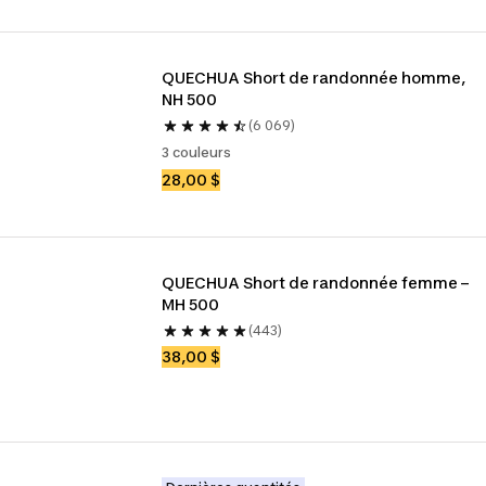
QUECHUA Short de randonnée homme, 
NH 500
(6 069)
3 couleurs
28,00 $
QUECHUA Short de randonnée femme – 
MH 500
(443)
38,00 $