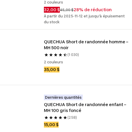
2 couleurs
32,00 $
28% de réduction
45,00 $
À partir du 2025-11-12 et jusqu'à épuisement
du stock
QUECHUA Short de randonnée homme – 
MH 500 noir
(1 030)
2 couleurs
35,00 $
Dernières quantités
QUECHUA Short de randonnée enfant – 
MH 100 gris foncé
(258)
15,00 $