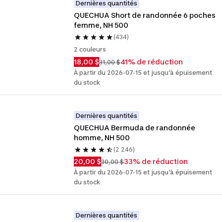
Dernières quantités
QUECHUA Short de randonnée 6 poches 
femme, NH 500
(434)
2 couleurs
18,00 $
41% de réduction
31,00 $
À partir du 2026-07-15 et jusqu'à épuisement
du stock
Dernières quantités
QUECHUA Bermuda de randonnée 
homme, NH 500
(2 246)
20,00 $
33% de réduction
30,00 $
À partir du 2026-07-15 et jusqu'à épuisement
du stock
Dernières quantités