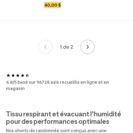
40,00 $
1 de 2
Page 1 de 2
4.8/5 basé sur 96728 avis recueillis en ligne et en
magasin
Tissu respirant et évacuant l'humidité
pour des performances optimales
Nos shorts de randonnée sont conçus avec une