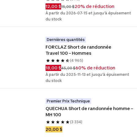
12,00 $
20% de réduction
15,00 $
À partir du 2026-07-15 et jusqu'à épuisement
du stock
Dernières quantités
FORCLAZ Short de randonnée 
Travel 100 – Hommes
(4 965)
18,00 $
60% de réduction
45,00 $
À partir du 2025-11-13 et jusqu'à épuisement
du stock
Premier Prix Technique
QUECHUA Short de randonnée homme – 
MH 100
(3 334)
20,00 $