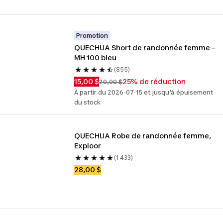
Promotion
QUECHUA Short de randonnée femme – 
MH 100 bleu
(855)
15,00 $
25% de réduction
20,00 $
À partir du 2026-07-15 et jusqu'à épuisement
du stock
QUECHUA Robe de randonnée femme, 
Exploor
(1 433)
28,00 $