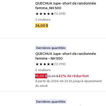
QUECHUA Jupe-short de randonnée 
femme, NH 500
(12 098)
2 couleurs
26,00 $
Dernières quantités
QUECHUA Jupe-short de randonnée 
femme – NH 500
(12 098)
2 couleurs
15,00 $
42% de réduction
26,00 $
À partir du 2026-06-23 et jusqu'à épuisement
du stock
Dernières quantités