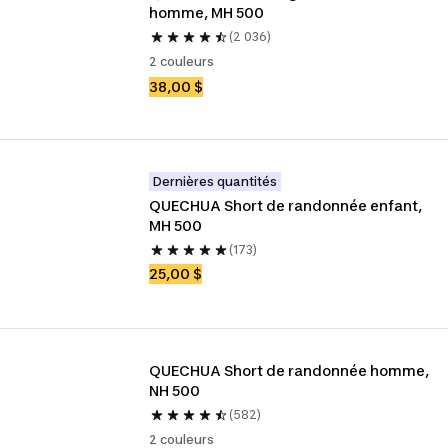
homme, MH 500
(2 036)
2 couleurs
38,00 $
Dernières quantités
QUECHUA Short de randonnée enfant, 
MH 500
(173)
25,00 $
QUECHUA Short de randonnée homme, 
NH 500
(582)
2 couleurs