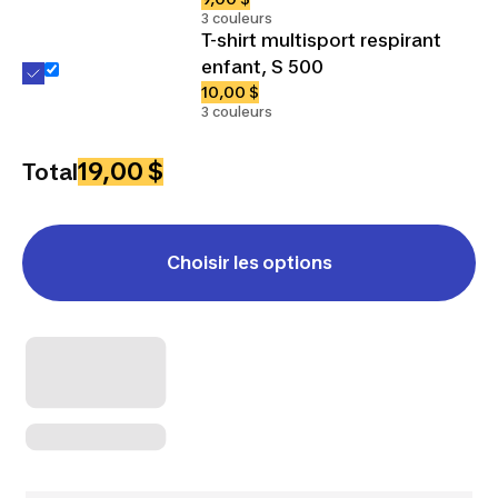
3 couleurs
T-shirt multisport respirant
enfant, S 500
10,00 $
3 couleurs
19,00 $
Total
Choisir les options