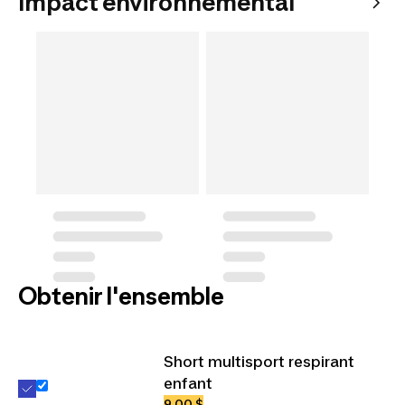
Impact environnemental
Obtenir l'ensemble
Short multisport respirant
enfant
9,00 $