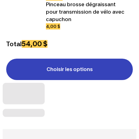
Pinceau brosse dégraissant
pour transmission de vélo avec
capuchon
4,00 $
54,00 $
Total
Choisir les options