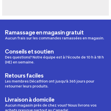
Ramassage en magasin gratuit
Aucun frais sur les commandes ramassées en magasin.
Conseils et soutien
Des questions? Notre équipe est à l'écoute de 10 h à 18 h
(HE) en semaine.
Retours faciles
Les membres Décathlon ont jusqu'à 365 jours pour
retourner leurs produits.
Livraison à domicile
Aucun magasin près de chez vous? Nous livrons vos
achats presque partout au Canada!