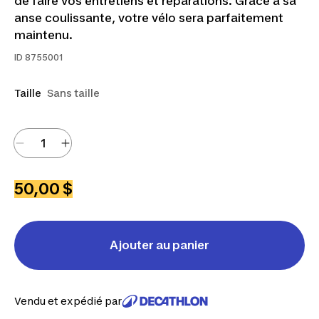
de faire vos entretiens et réparations. Grâce à sa
anse coulissante, votre vélo sera parfaitement
maintenu.
ID
8755001
Taille
Sans taille
50,00 $
Ajouter au panier
Vendu et expédié par