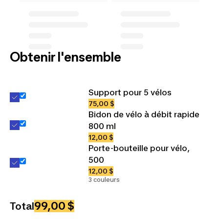
Obtenir l'ensemble
Support pour 5 vélos
75,00 $
Bidon de vélo à débit rapide
800 ml
12,00 $
Porte-bouteille pour vélo,
500
12,00 $
3 couleurs
99,00 $
Total