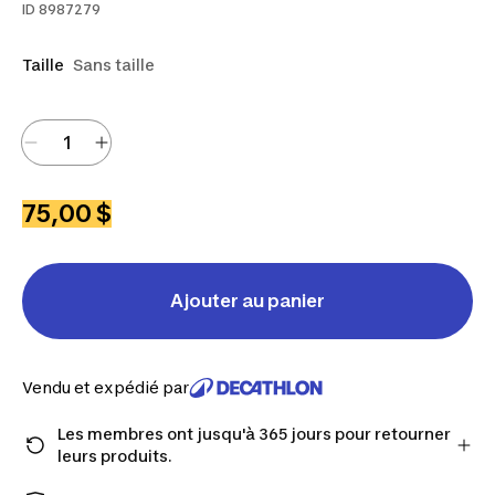
ID
8987279
Taille
Sans taille
75,00 $
Ajouter au panier
Vendu et expédié par
Les membres ont jusqu'à 365 jours pour retourner
leurs produits.
Passez à la caisse en tant que membre et obtenez