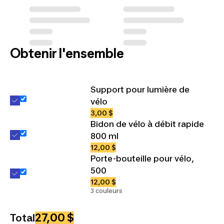
Obtenir l'ensemble
Support pour lumière de
vélo
3,00 $
Bidon de vélo à débit rapide
800 ml
12,00 $
Porte-bouteille pour vélo,
500
12,00 $
3 couleurs
27,00 $
Total