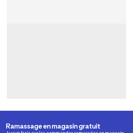
Ramassage en magasin gratuit
Aucun frais sur les commandes ramassées en magasin.