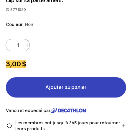
clip sur sa partie arrière.
ID
8771050
Couleur
Noir
3,00 $
Ajouter au panier
Vendu et expédié par
Les membres ont jusqu'à 365 jours pour retourner
leurs produits.