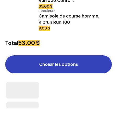
Run 500 Confort
35,00 $
3 couleurs
Camisole de course homme,
Kiprun Run 100
9,00 $
53,00 $
Total
Choisir les options