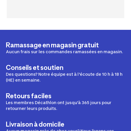
Ramassage en magasin gratuit
Aucun frais sur les commandes ramassées en magasin.
Conseils et soutien
Des questions? Notre équipe est à l'écoute de 10 h à 18 h
(HE) en semaine.
Retours faciles
Les membres Décathlon ont jusqu'à 365 jours pour
retourner leurs produits.
Livraison à domicile
Aucun magasin près de chez vous? Nous livrons vos